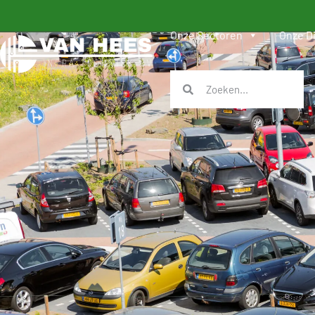
Onze Sectoren
Onze D