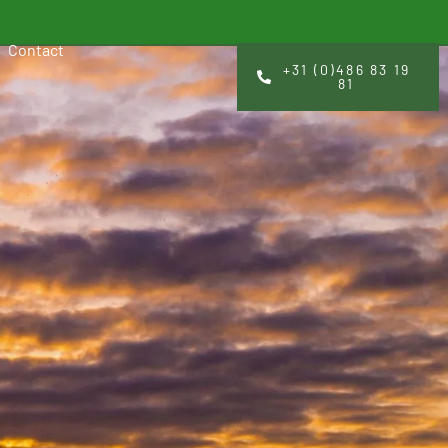
Contact
+31 (0)486 83 19
81