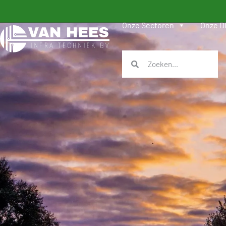
Onze Sectoren
Onze D