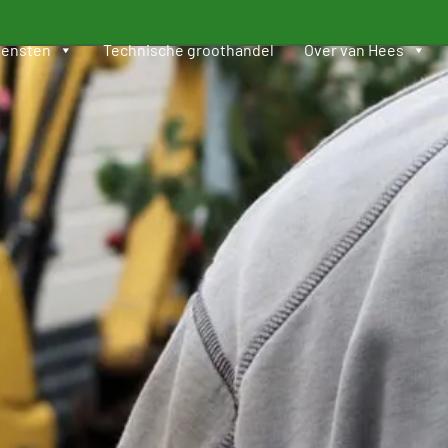
iensten
Technische groothandel
Over van Hees