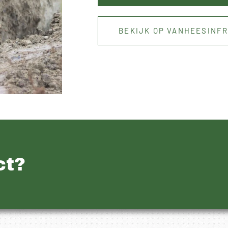
BEKIJK OP VANHEESINF
ct?